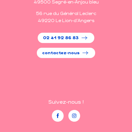
49500 Segré-en-Anjou bleu
56 rue du Général Leclerc
49220 Le Lion-d'Angers
02 41 92 86 83
contactez-nous
Suivez-nous !