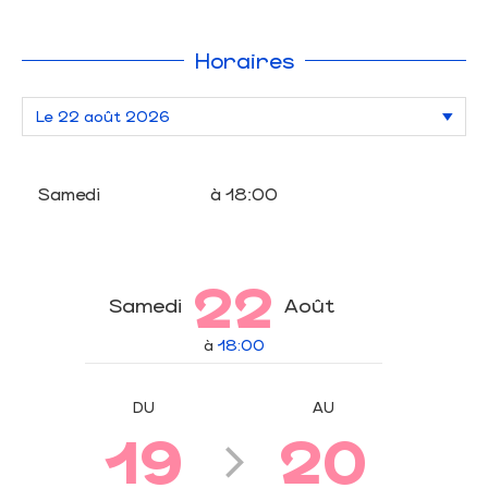
Horaires
Samedi
à 18:00
22
Samedi
Août
à
18:00
DU
AU
19
20