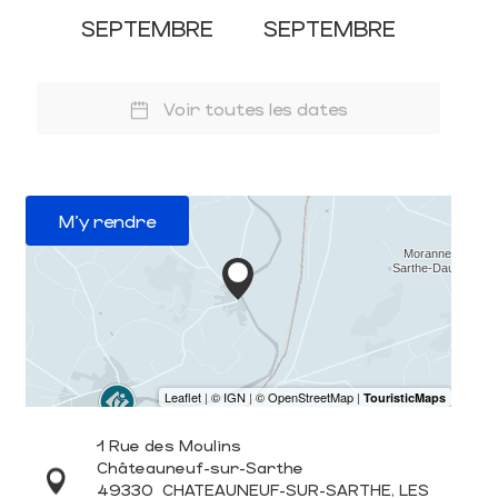
SEPTEMBRE
SEPTEMBRE
Voir toutes les dates
M'y rendre
1 Rue des Moulins
Châteauneuf-sur-Sarthe
49330
CHATEAUNEUF-SUR-SARTHE, LES