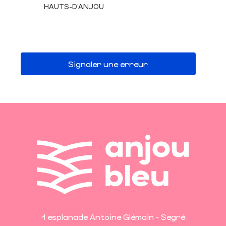
HAUTS-D'ANJOU
Signaler une erreur
1 esplanade Antoine Glémain - Segré