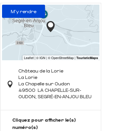
M'y rendre
Château de la Lorie
La Lorie
La Chapelle sur Oudon
49500
LA CHAPELLE-SUR-
OUDON, SEGRÉ-EN-ANJOU BLEU
Cliquez pour afficher le(s)
numéro(s)