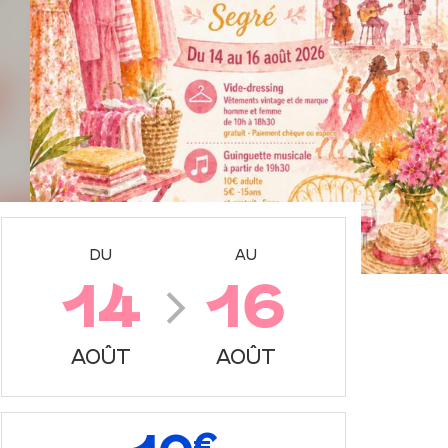
DU
AU
14
16
AOÛT
AOÛT
€