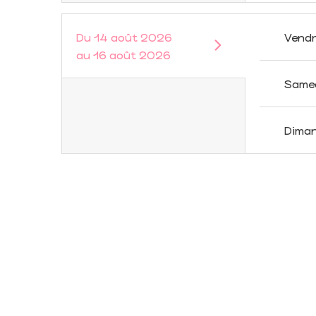
Du
14 août 2026
Vendr
au
16 août 2026
Same
Dima