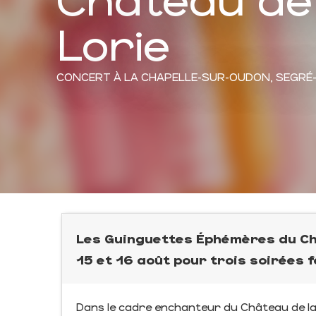
Lorie
CONCERT
À LA CHAPELLE-SUR-OUDON, SEGRÉ
Les Guinguettes Éphémères du Châ
15 et 16 août pour trois soirées 
Dans le cadre enchanteur du Château de la L