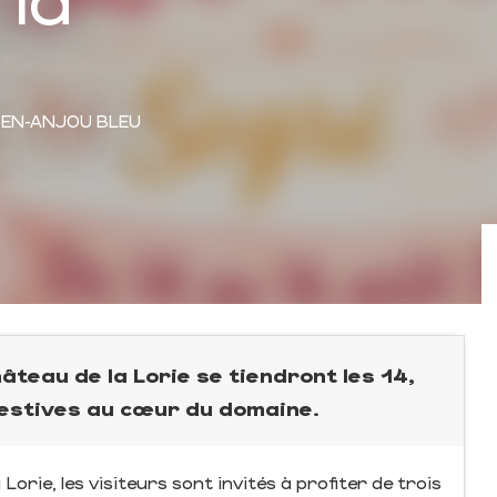
-EN-ANJOU BLEU
teau de la Lorie se tiendront les 14,
festives au cœur du domaine.
orie, les visiteurs sont invités à profiter de trois