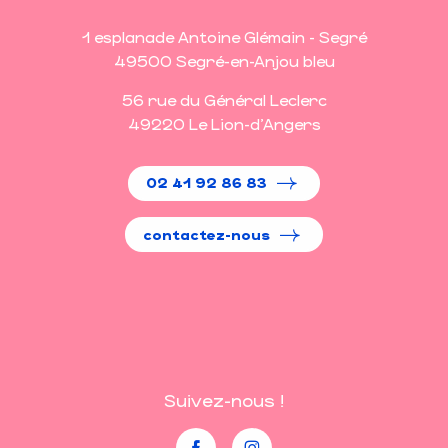
1 esplanade Antoine Glémain - Segré
49500 Segré-en-Anjou bleu
56 rue du Général Leclerc
49220 Le Lion-d'Angers
02 41 92 86 83
contactez-nous
Suivez-nous !