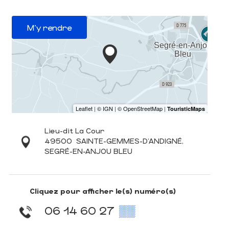
M'y rendre
Lieu-dit La Cour
49500
SAINTE-GEMMES-D'ANDIGNÉ,
SEGRÉ-EN-ANJOU BLEU
Cliquez pour afficher le(s) numéro(s)
06 14 60 27
▒▒