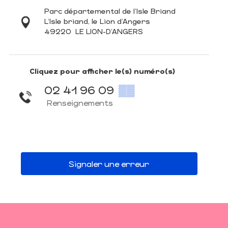
Parc départemental de l'Isle Briand
L'Isle briand, le Lion d'Angers
49220
LE LION-D'ANGERS
Cliquez pour afficher le(s) numéro(s)
02 41 96 09
▒▒
Renseignements
Signaler une erreur