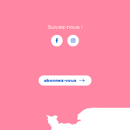
Suivez-nous !
abonnez-vous