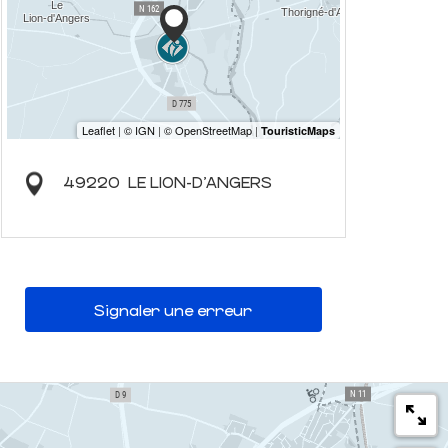
49220
LE LION-D'ANGERS
Signaler une erreur