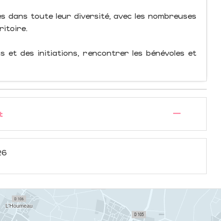
es dans toute leur diversité, avec les nombreuses
ritoire.
 et des initiations, rencontrer les bénévoles et
—
t
26