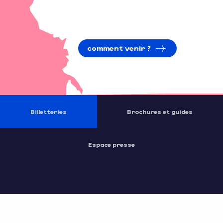
comment venir ?
Billetteries
Brochures et guides
Espace presse