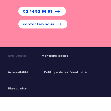
02 41 92 86 83
contactez-nous
Site Officiel
Mentions légales
Accessibilité
Politique de confidentialité
Plan du site