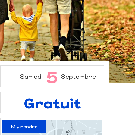
5
Samedi
Septembre
Gratuit
M'y rendre