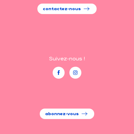
contactez-nous
Suivez-nous !
abonnez-vous