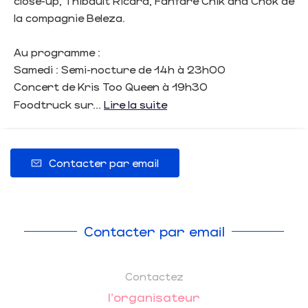
close-up, Thibault Ricard, Fanfare Chik and Chok de
la compagnie Beleza.
Au programme :
Samedi : Semi-nocture de 14h à 23h00
Concert de Kris Too Queen à 19h30
Foodtruck sur...
Lire la suite
Contacter par email
Contacter par email
Contactez
l'organisateur