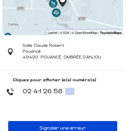
Salle Claude Robert
Pouancé
49420
POUANCÉ, OMBRÉE D'ANJOU
Cliquez pour afficher le(s) numéro(s)
02 41 26 58
▒▒
Signaler une erreur