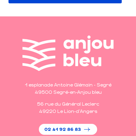
1 esplanade Antoine Glémain - Segré
49500 Segré-en-Anjou bleu
56 rue du Général Leclerc
49220 Le Lion-d'Angers
02 41 92 86 83