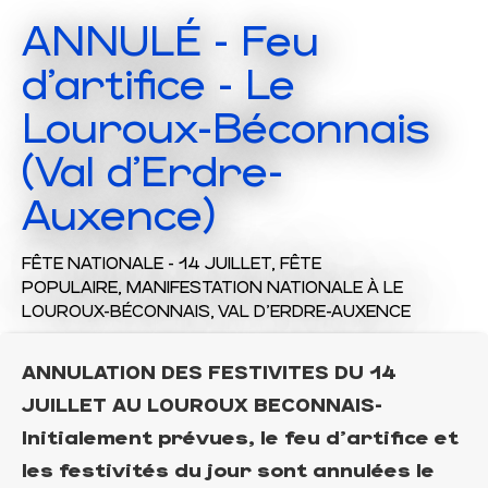
ANNULÉ - Feu
d'artifice - Le
Louroux-Béconnais
(Val d'Erdre-
Auxence)
FÊTE NATIONALE - 14 JUILLET,
FÊTE
POPULAIRE,
MANIFESTATION NATIONALE
À LE
LOUROUX-BÉCONNAIS, VAL D'ERDRE-AUXENCE
ANNULATION DES FESTIVITES DU 14
JUILLET AU LOUROUX BECONNAIS-
Initialement prévues, le feu d'artifice et
les festivités du jour sont annulées le