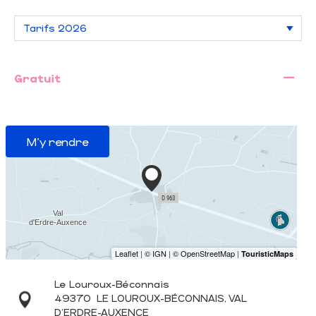
—
Gratuit
M'y rendre
Le Louroux-Béconnais
49370
LE LOUROUX-BÉCONNAIS, VAL
D'ERDRE-AUXENCE