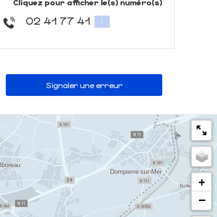
Cliquez pour afficher le(s) numéro(s)
02 41 77 41
▒▒
Signaler une erreur
+
−