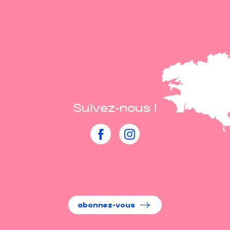
Suivez-nous !
abonnez-vous