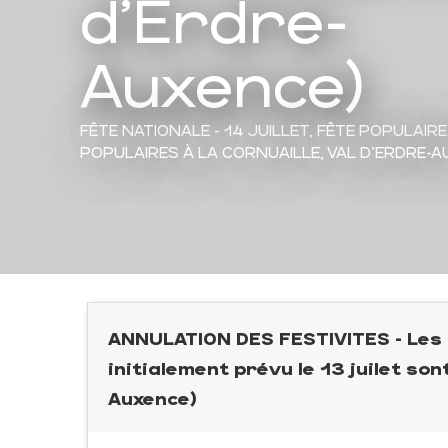
d'Erdre-
Auxence)
FÊTE NATIONALE - 14 JUILLET,
FÊTE POPULAIRE
POPULAIRES
À LA CORNUAILLE, VAL D'ERDRE-
ANNULATION DES FESTIVITES - Les ba
initialement prévu le 13 juilet son
Auxence)