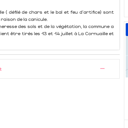
e ( défilé de chars et le bal et feu d'artifice) sont
raison de la canicule.
heresse des sols et de la végétation, la commune a
ent être tirés les 13 et 14 juillet à La Cornuaille et
—
t