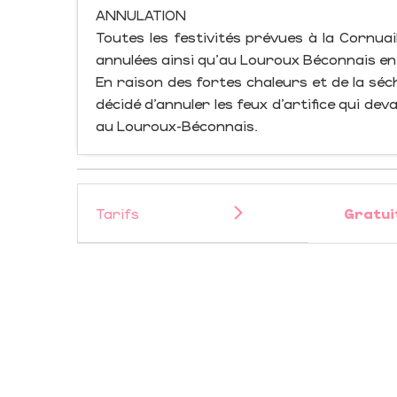
ANNULATION
Toutes les festivités prévues à la Cornuaill
annulées ainsi qu'au Louroux Béconnais en 
En raison des fortes chaleurs et de la séc
décidé d’annuler les feux d’artifice qui devai
au Louroux-Béconnais.
Tarifs
Gratui