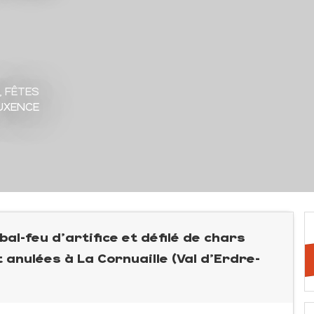
,
FÊTES
AUXENCE
l-feu d'artifice et défilé de chars
t anulées à La Cornuaille (Val d'Erdre-