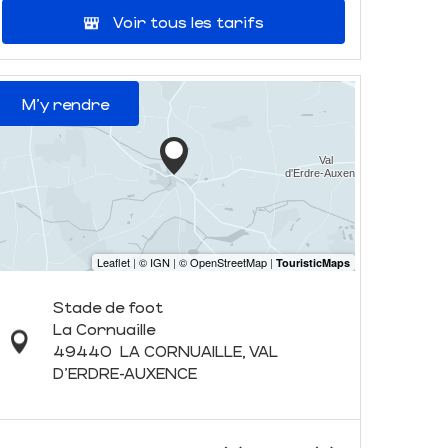
Voir tous les tarifs
M'y rendre
Stade de foot
La Cornuaille
49440
LA CORNUAILLE, VAL
D'ERDRE-AUXENCE