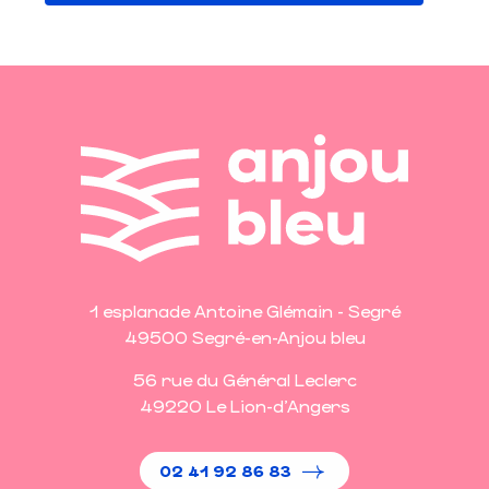
1 esplanade Antoine Glémain - Segré
49500 Segré-en-Anjou bleu
56 rue du Général Leclerc
49220 Le Lion-d'Angers
02 41 92 86 83