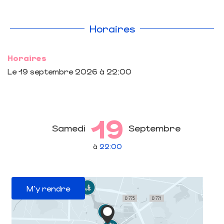
Horaires
Horaires
Le
19 septembre 2026
à 22:00
19
Samedi
Septembre
à
22:00
M'y rendre