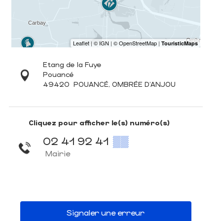
Etang de la Fuye
Pouancé
49420
POUANCÉ, OMBRÉE D'ANJOU
Cliquez pour afficher le(s) numéro(s)
02 41 92 41
▒▒
Mairie
Signaler une erreur