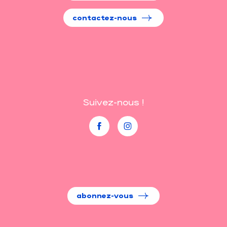
contactez-nous
Suivez-nous !
abonnez-vous