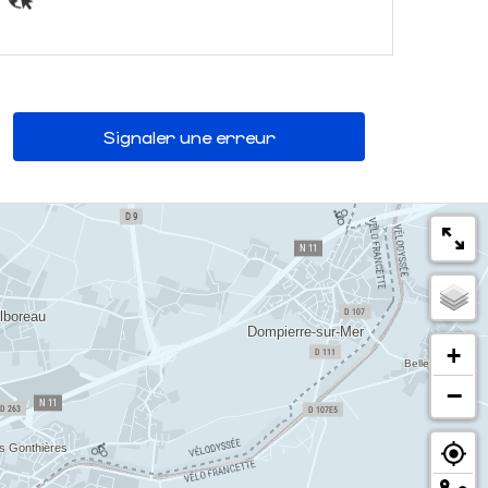
Signaler une erreur
+
−