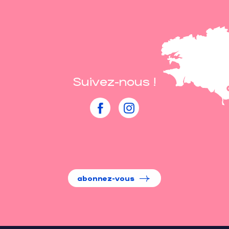
Suivez-nous !
abonnez-vous