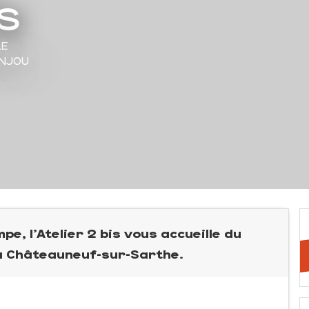
is
LE
ANJOU
pe, l'Atelier 2 bis vous accueille du
 à Châteauneuf-sur-Sarthe.