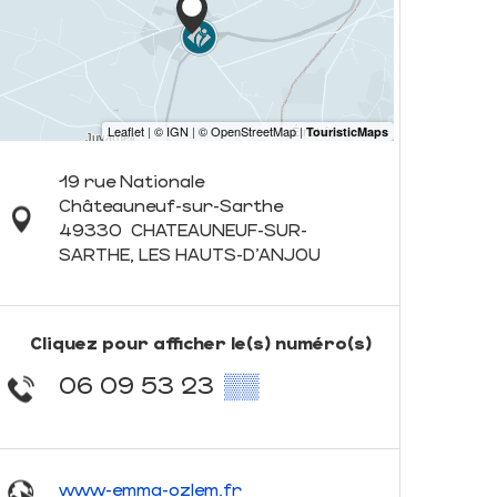
19 rue Nationale
Châteauneuf-sur-Sarthe
49330
CHATEAUNEUF-SUR-
SARTHE, LES HAUTS-D'ANJOU
Cliquez pour afficher le(s) numéro(s)
06 09 53 23
▒▒
www-emma-ozlem.fr