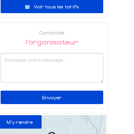
Voir tous les tarifs
Contactez
l'organisateur
Envoyer
M'y rendre