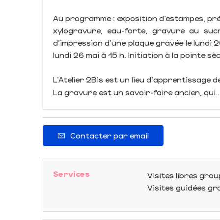
Au programme : exposition d’estampes, pré
xylogravure, eau-forte, gravure au suc
d’impression d’une plaque gravée le lundi 
lundi 26 mai à 15 h. Initiation à la pointe sè
L'Atelier 2Bis est un lieu d'apprentissage 
La gravure est un savoir-faire ancien, qui..
Contacter par email
Services
Visites libres gro
Visites guidées g