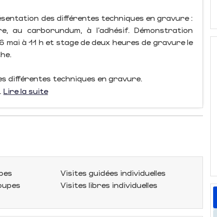
sentation des différentes techniques en gravure :
re, au carborundum, à l’adhésif. Démonstration
26 mai à 11 h et stage de deux heures de gravure le
che.
des différentes techniques en gravure.
.
Lire la suite
upes
Visites guidées individuelles
roupes
Visites libres individuelles