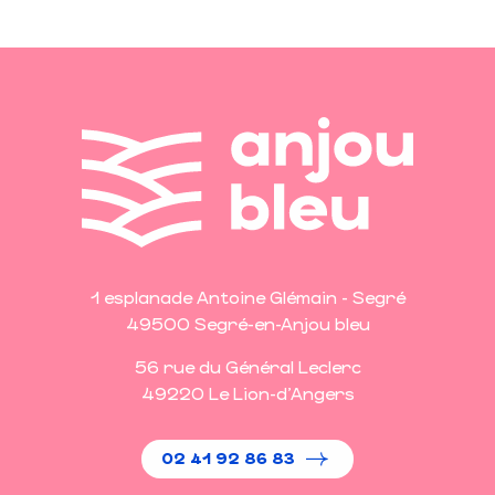
1 esplanade Antoine Glémain - Segré
49500 Segré-en-Anjou bleu
56 rue du Général Leclerc
49220 Le Lion-d'Angers
02 41 92 86 83