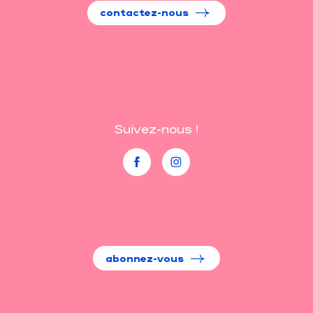
contactez-nous
Suivez-nous !
abonnez-vous