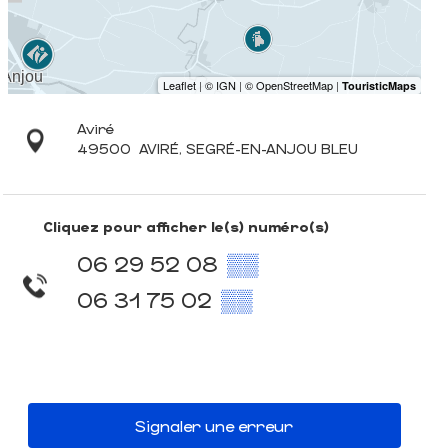
Aviré
49500
AVIRÉ, SEGRÉ-EN-ANJOU BLEU
Cliquez pour afficher le(s) numéro(s)
06 29 52 08
▒▒
06 31 75 02
▒▒
Signaler une erreur