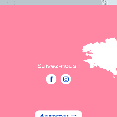
Suivez-nous !
abonnez-vous