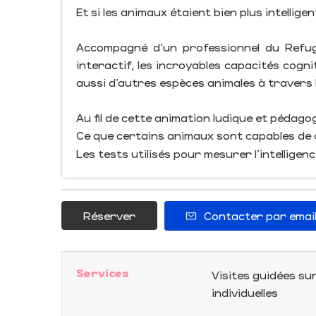
Et si les animaux étaient bien plus intellige
Accompagné d’un professionnel du Refuge
interactif, les incroyables capacités cog
aussi d’autres espèces animales à travers 
Au fil de cette animation ludique et pédago
Ce que certains animaux sont capables d
Les tests utilisés pour mesurer l’intelligenc
Réserver
Contacter par emai
Services
Visites guidées s
individuelles