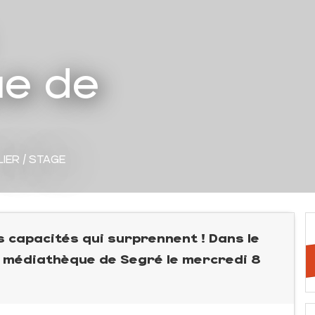
e de
LIER / STAGE
es capacités qui surprennent ! Dans le
la médiathèque de Segré le mercredi 8