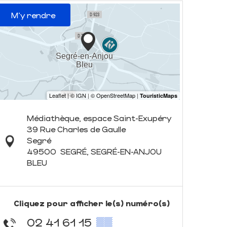
M'y rendre
Médiathèque, espace Saint-Exupéry
39 Rue Charles de Gaulle
Segré
49500
SEGRÉ, SEGRÉ-EN-ANJOU
BLEU
Cliquez pour afficher le(s) numéro(s)
02 41 61 15
▒▒