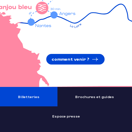
comment venir ?
Billetteries
Brochures et guides
Espace presse