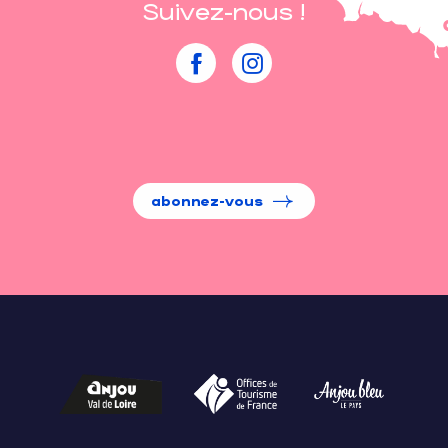
Suivez-nous !
abonnez-vous