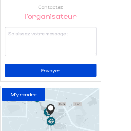
Contactez
l'organisateur
Envoyer
M'y rendre