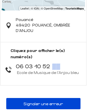
Pouancé
49420
POUANCÉ, OMBRÉE
D'ANJOU
Cliquez pour afficher le(s)
numéro(s)
06 03 10 52
▒▒
Ecole de Musique de l'Anjou bleu
Signaler une erreur