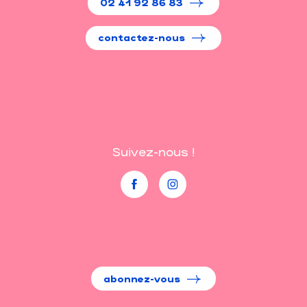
02 41 92 86 83
contactez-nous
Suivez-nous !
abonnez-vous