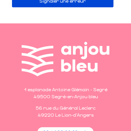
Signaler une erreur
1 esplanade Antoine Glémain - Segré
49500 Segré-en-Anjou bleu
56 rue du Général Leclerc
49220 Le Lion-d'Angers