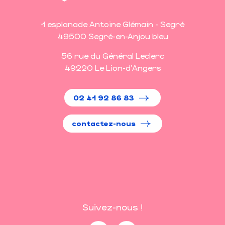
1 esplanade Antoine Glémain - Segré
49500 Segré-en-Anjou bleu
56 rue du Général Leclerc
49220 Le Lion-d'Angers
02 41 92 86 83
contactez-nous
Suivez-nous !