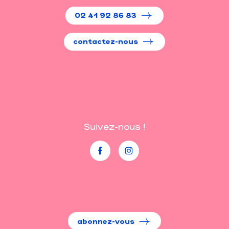
02 41 92 86 83
contactez-nous
Suivez-nous !
abonnez-vous