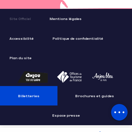
Site Officiel
Mentions légales
Accessibilité
Politique de confidentialité
Plan du site
Description
Tarifs
Billetteries
Brochures et guides
Contacter par email
Espace presse