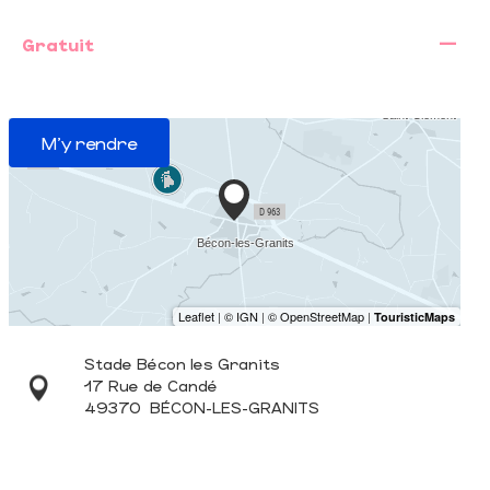
—
Gratuit
M'y rendre
Stade Bécon les Granits
17 Rue de Candé
49370
BÉCON-LES-GRANITS