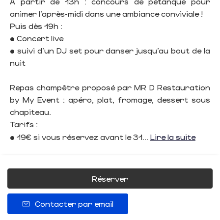
À partir de 13h : concours de pétanque pour
animer l’après-midi dans une ambiance conviviale !
Puis dès 19h :
• Concert live
• suivi d’un DJ set pour danser jusqu’au bout de la
nuit
Repas champêtre proposé par MR D Restauration
by My Event : apéro, plat, fromage, dessert sous
chapiteau.
Tarifs :
• 19€ si vous réservez avant le 31...
Lire la suite
Réserver
Contacter par email