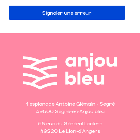
Signaler une erreur
1 esplanade Antoine Glémain - Segré
49500 Segré-en-Anjou bleu
56 rue du Général Leclerc
49220 Le Lion-d'Angers