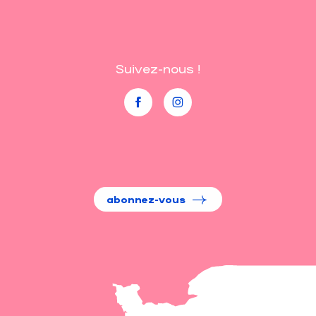
Suivez-nous !
abonnez-vous