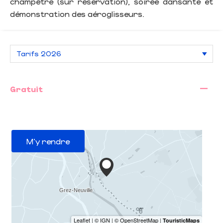
champêtre (sur réservation), soirée dansante et
démonstration des aéroglisseurs.
—
Gratuit
M'y rendre