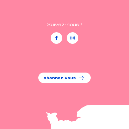
Suivez-nous !
abonnez-vous