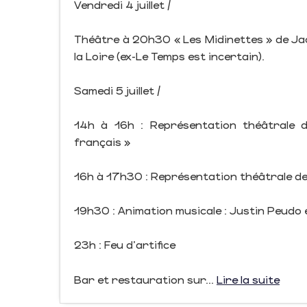
Vendredi 4 juillet /
Théâtre à 20h30 « Les Midinettes » de Jac
la Loire (ex-Le Temps est incertain).
Samedi 5 juillet /
14h à 16h : Représentation théâtrale de 
français »
16h à 17h30 : Représentation théâtrale de 
19h30 : Animation musicale : Justin Peudo
23h : Feu d'artifice
Bar et restauration sur...
Lire la suite