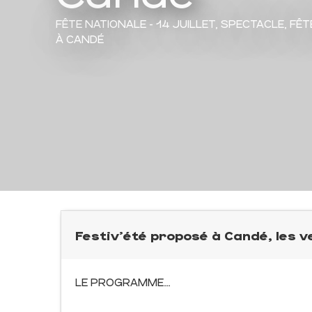
FÊTE NATIONALE - 14 JUILLET,
SPECTACLE,
FÊT
À CANDÉ
Festiv'été proposé à Candé, les v
LE PROGRAMME…