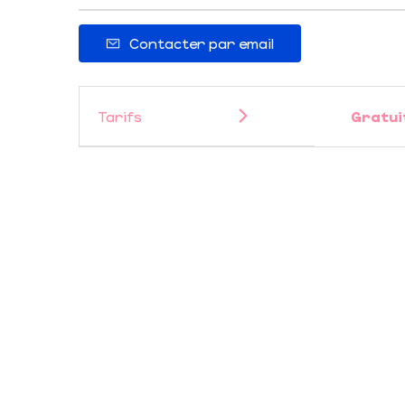
Contacter par email
Tarifs
Gratui