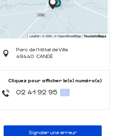
Parc de l'Hôtel de Ville
49440
CANDÉ
Cliquez pour afficher le(s) numéro(s)
02 41 92 95
▒▒
Signaler une erreur