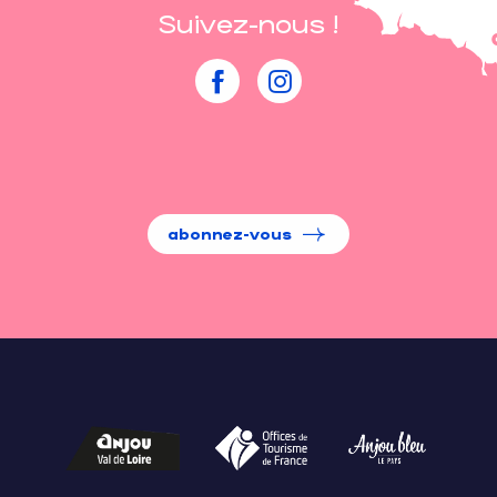
Suivez-nous !
abonnez-vous