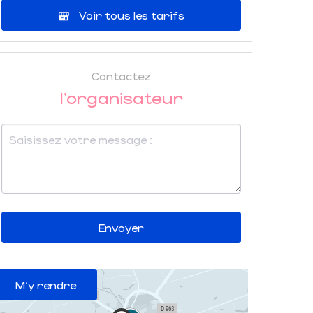
Voir tous les tarifs
Contactez
l'organisateur
Envoyer
M'y rendre