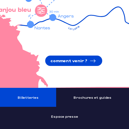
comment venir ?
Billetteries
Brochures et guides
Espace presse