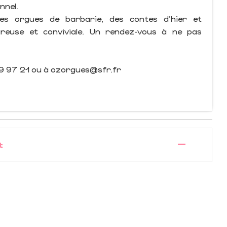
nnel.
es orgues de barbarie, des contes d’hier et
ureuse et conviviale. Un rendez-vous à ne pas
39 97 21 ou à
ozorgues@sfr.fr
—
t