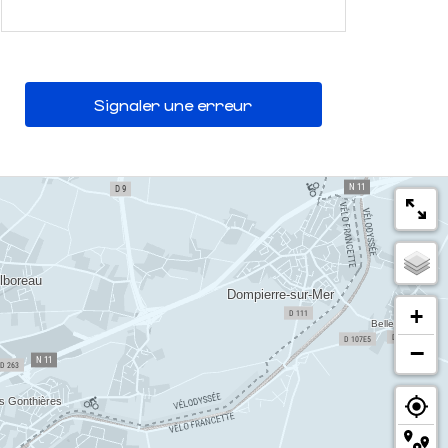
Signaler une erreur
+
−