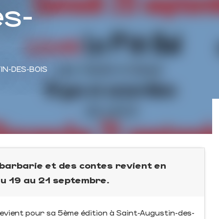
es-
IN-DES-BOIS
barbarie et des contes revient en
du 19 au 21 septembre.
revient pour sa 5ème édition à Saint-Augustin-des-