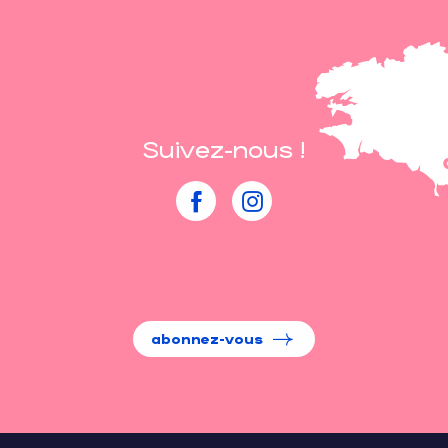
Suivez-nous !
abonnez-vous