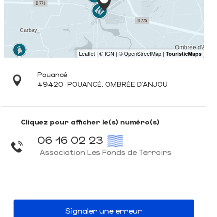
Pouancé
49420
POUANCÉ, OMBRÉE D'ANJOU
Cliquez pour afficher le(s) numéro(s)
06 16 02 23
▒▒
Association Les Fonds de Terroirs
Signaler une erreur