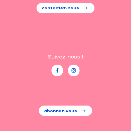
contactez-nous
Suivez-nous !
abonnez-vous