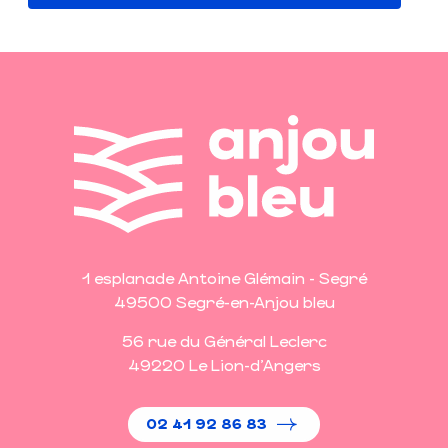
1 esplanade Antoine Glémain - Segré
49500 Segré-en-Anjou bleu
56 rue du Général Leclerc
49220 Le Lion-d'Angers
02 41 92 86 83