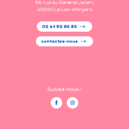
56 rue du Général Leclerc
49220 Le Lion-d'Angers
02 41 92 86 83
contactez-nous
Suivez-nous !