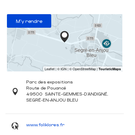
M'y rendre
Parc des expositions
Route de Pouancé
49500
SAINTE-GEMMES-D'ANDIGNÉ,
SEGRÉ-EN-ANJOU BLEU
www.foliklores.fr