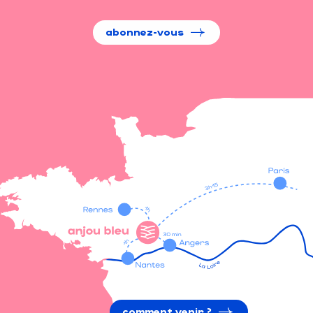
abonnez-vous
comment venir ?