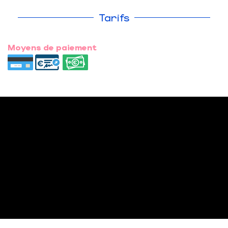
Tarifs
Moyens de paiement