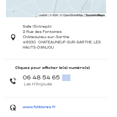
Salle l'Entrepôt
2 Rue des Fontaines
Châteauneu-sur-Sarthe
49330
CHATEAUNEUF-SUR-SARTHE, LES
HAUTS-D'ANJOU
Cliquez pour afficher le(s) numéro(s)
06 48 54 65
▒▒
Les H'Anjoués
www.foliklores.fr