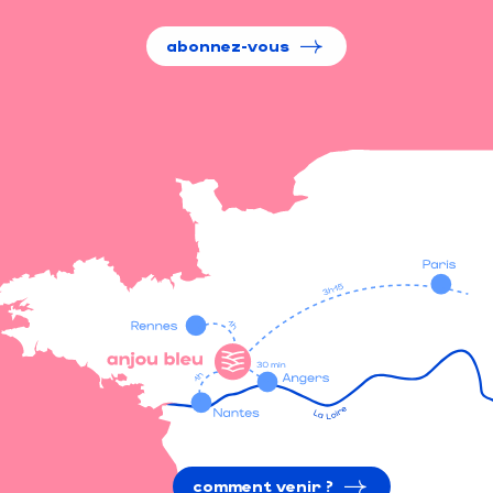
abonnez-vous
comment venir ?