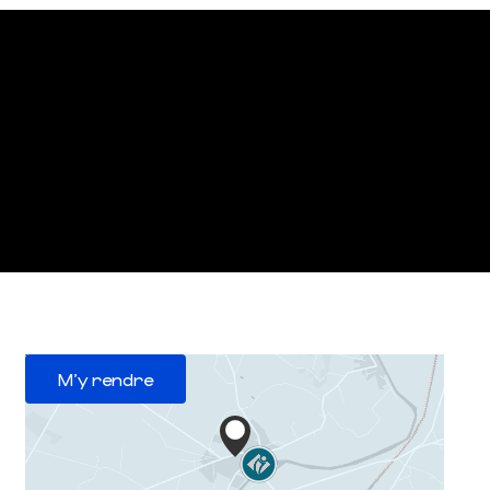
M'y rendre