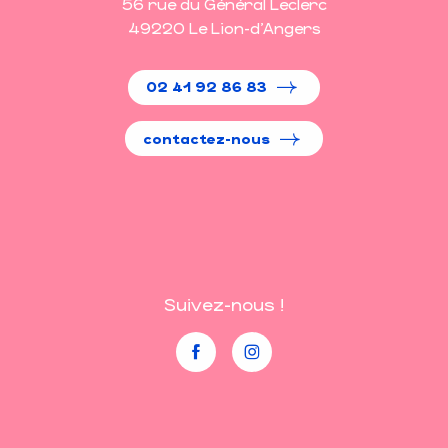
56 rue du Général Leclerc
49220 Le Lion-d'Angers
02 41 92 86 83
contactez-nous
Suivez-nous !