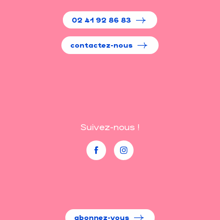
02 41 92 86 83
contactez-nous
Suivez-nous !
abonnez-vous