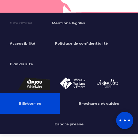
Site Officiel
Mentions légales
Accessibilité
Politique de confidentialité
Plan du site
Billetteries
Brochures et guides
Description
Espace presse