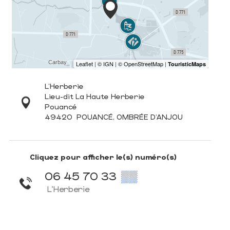
L'Herberie
Lieu-dit La Haute Herberie
Pouancé
49420
POUANCÉ, OMBRÉE D'ANJOU
Cliquez pour afficher le(s) numéro(s)
06 45 70 33
▒▒
L'Herberie