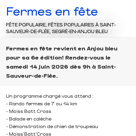
Fermes en fête
FÊTE POPULAIRE,
FÊTES POPULAIRES
À SAINT-
SAUVEUR-DE-FLÉE, SEGRÉ-EN-ANJOU BLEU
Fermes en fête revient en Anjou bleu
pour sa 6e édition! Rendez-vous le
samedi 14 juin 2026 dès 9h à Saint-
Sauveur-de-Flée.
Un programme chargé vous attend :
- Rando fermes de 7 ou 14 km
- Moiss Batt Cross
- Balade en calèche
- Démonstration de chien de troupeau
- Moiss’Batt’Cross