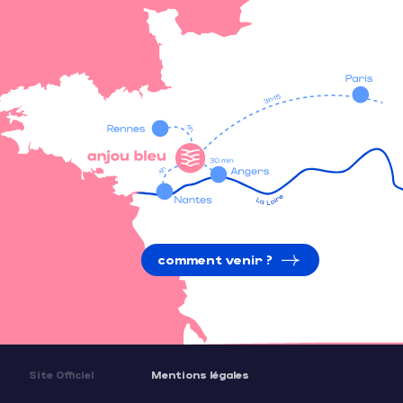
comment venir ?
Site Officiel
Mentions légales