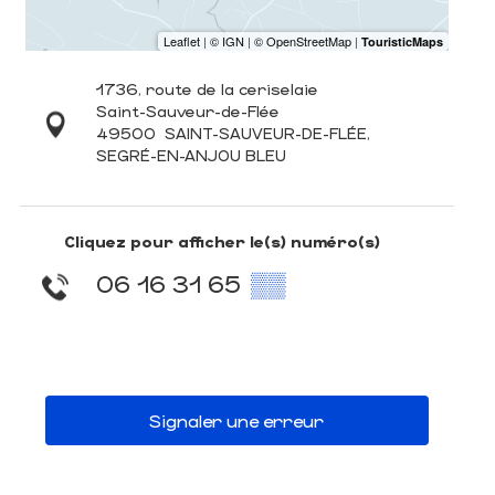
1736, route de la ceriselaie
Saint-Sauveur-de-Flée
49500
SAINT-SAUVEUR-DE-FLÉE,
SEGRÉ-EN-ANJOU BLEU
Cliquez pour afficher le(s) numéro(s)
06 16 31 65
▒▒
Signaler une erreur