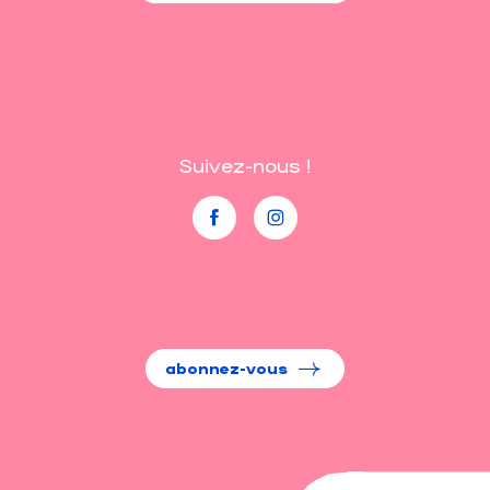
Suivez-nous !
abonnez-vous