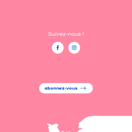
Suivez-nous !
abonnez-vous