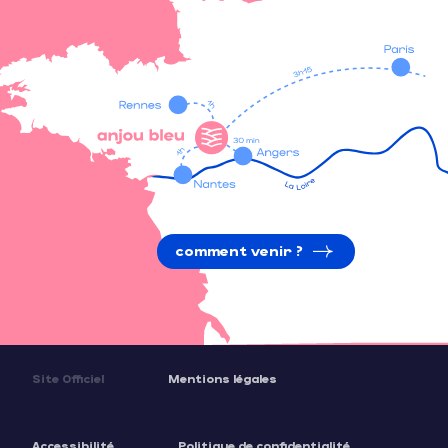
comment venir ?
Site Officiel
Mentions légales
Accessibilité
Politique de confidentialité