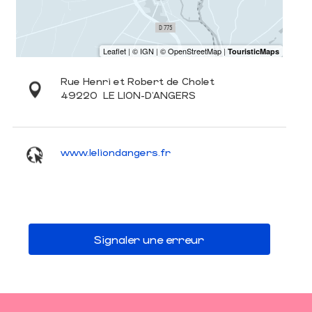
Rue Henri et Robert de Cholet
49220
LE LION-D'ANGERS
www.leliondangers.fr
Signaler une erreur