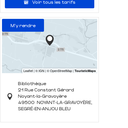
Voir tous les tarifs
M'y rendre
Bibliothèque
21 Rue Constant Gérard
Noyant-la-Gravoyère
49500
NOYANT-LA-GRAVOYÈRE,
SEGRÉ-EN-ANJOU BLEU