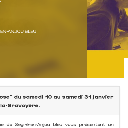
-EN-ANJOU BLEU
ose" du samedi 10 au samedi 31 janvier
-la-Gravoyère.
ue de Segré-en-Anjou bleu vous présentent un