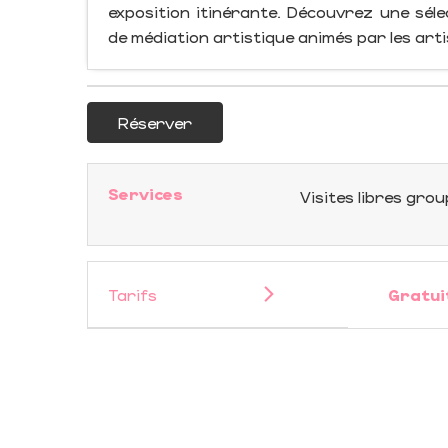
exposition itinérante. Découvrez une séle
de médiation artistique animés par les art
Réserver
Services
Visites libres gro
Tarifs
Gratui