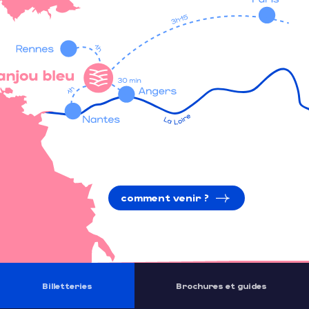
comment venir ?
Billetteries
Brochures et guides