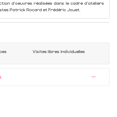
ction d'oeuvres réalisées dans le cadre d'ateliers
istes Patrick Rocard et Frédéric Jouet.
upes
Visites libres individuelles
—
t