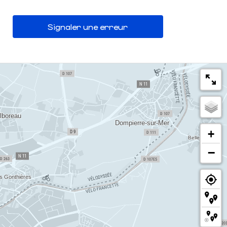
Signaler une erreur
+
−