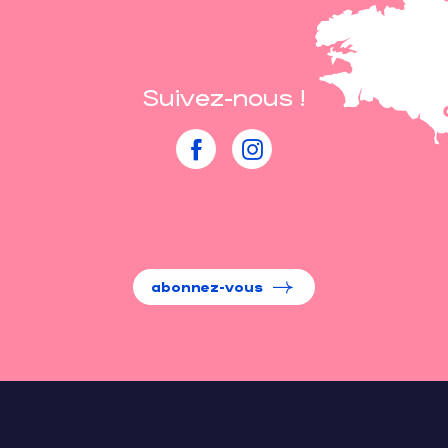
Suivez-nous !
abonnez-vous