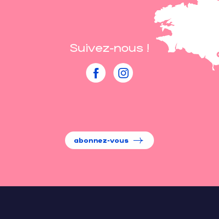
Suivez-nous !
abonnez-vous