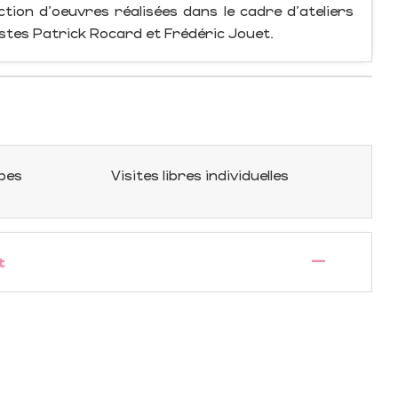
ction d'oeuvres réalisées dans le cadre d'ateliers
istes Patrick Rocard et Frédéric Jouet.
upes
Visites libres individuelles
—
t