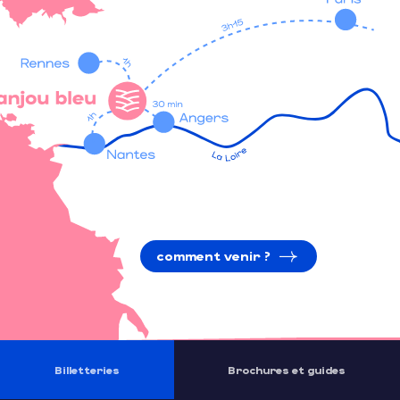
comment venir ?
Billetteries
Brochures et guides