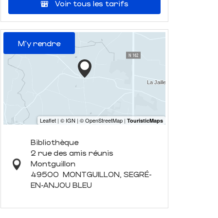
Voir tous les tarifs
M'y rendre
Bibliothèque
2 rue des amis réunis
Montguillon
49500
MONTGUILLON, SEGRÉ-
EN-ANJOU BLEU