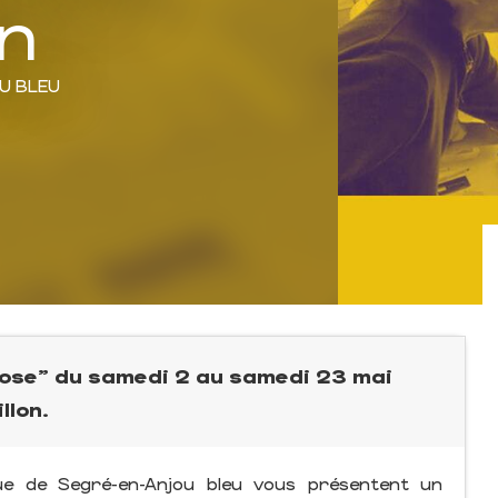
on
U BLEU
hose" du samedi 2 au samedi 23 mai
llon.
ue de Segré-en-Anjou bleu vous présentent un