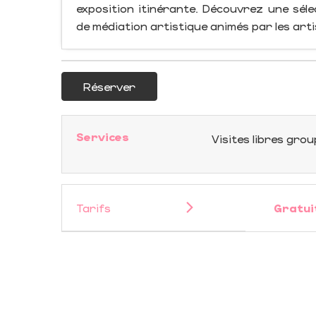
exposition itinérante. Découvrez une séle
de médiation artistique animés par les art
Réserver
Services
Visites libres gro
Tarifs
Gratui