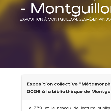
- Montguill
EXPOSITION
À MONTGUILLON, SEGRÉ-EN-ANJO
Exposition collective "Métamorp
2026 à la bibliothèque de Montgui
Le 739 et le réseau de lecture publiq