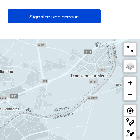
Signaler une erreur
+
−