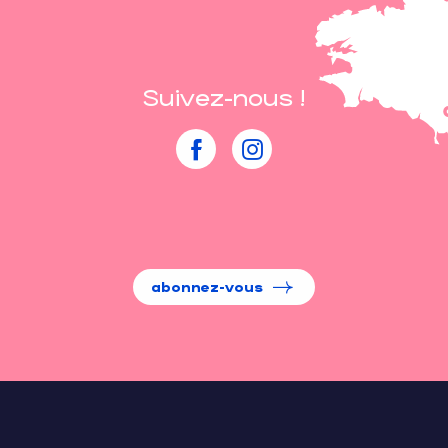
Suivez-nous !
abonnez-vous