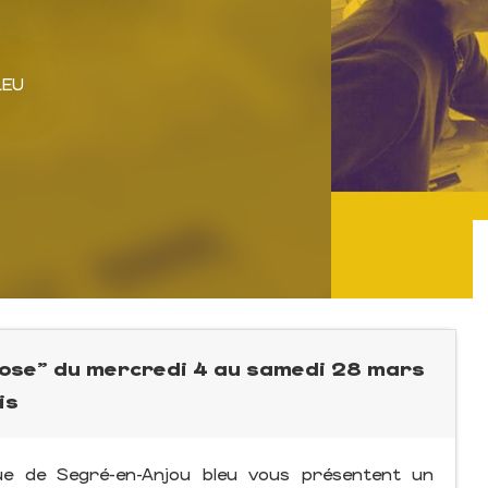
LEU
hose" du mercredi 4 au samedi 28 mars
is
ue de Segré-en-Anjou bleu vous présentent un