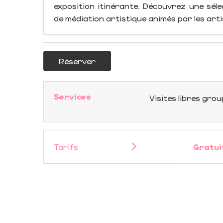
exposition itinérante. Découvrez une séle
de médiation artistique animés par les art
Réserver
Services
Visites libres gro
Tarifs
Gratui