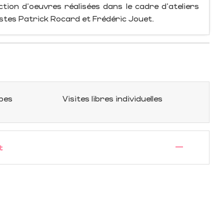
ction d'oeuvres réalisées dans le cadre d'ateliers
istes Patrick Rocard et Frédéric Jouet.
upes
Visites libres individuelles
—
t