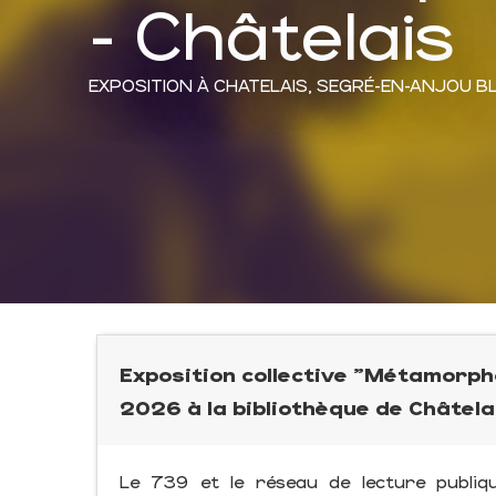
- Châtelais
EXPOSITION
À CHATELAIS, SEGRÉ-EN-ANJOU B
Exposition collective "Métamorp
2026 à la bibliothèque de Châtela
Le 739 et le réseau de lecture publiq