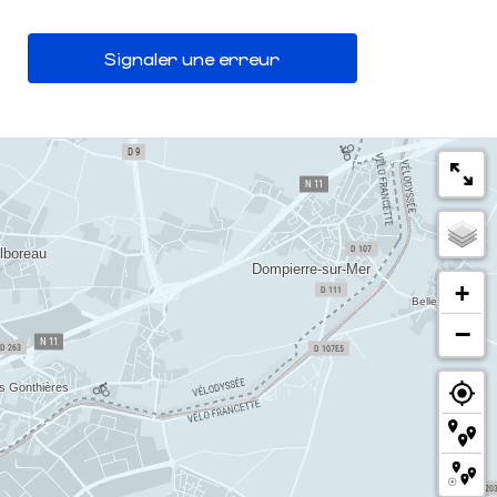
Signaler une erreur
+
−