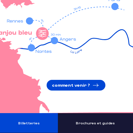
comment venir ?
Billetteries
Brochures et guides