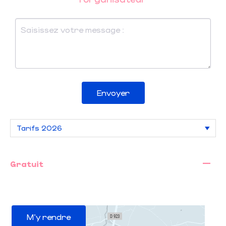
Envoyer
—
Gratuit
M'y rendre