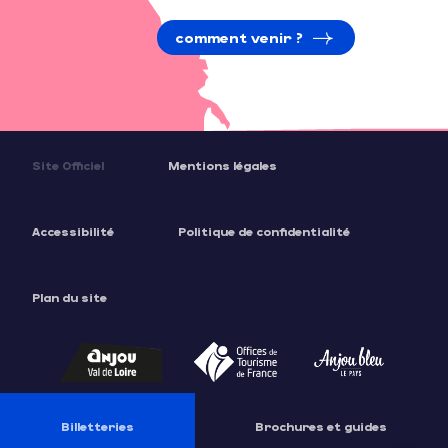
comment venir ?
Site Officiel
Mentions légales
Accessibilité
Politique de confidentialité
Plan du site
Description
Prestations
Tarifs
Billetteries
Brochures et guides
Contacter par email