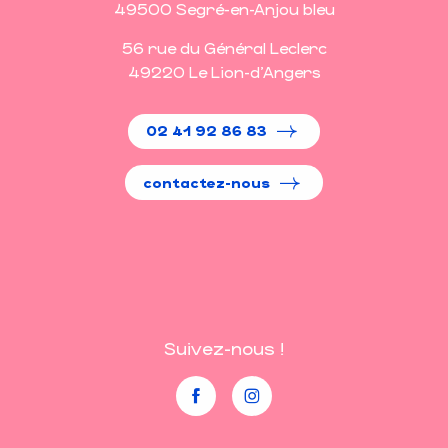
49500 Segré-en-Anjou bleu
56 rue du Général Leclerc
49220 Le Lion-d'Angers
02 41 92 86 83
contactez-nous
Suivez-nous !