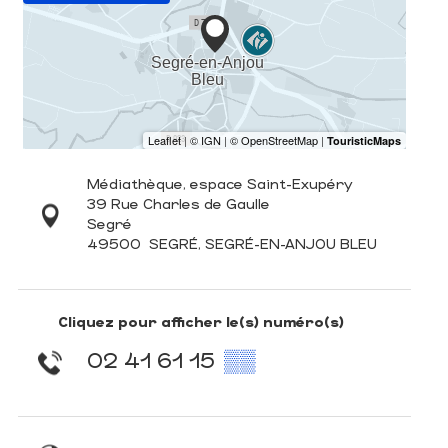
Médiathèque, espace Saint-Exupéry
39 Rue Charles de Gaulle
Segré
49500
SEGRÉ, SEGRÉ-EN-ANJOU BLEU
Cliquez pour afficher le(s) numéro(s)
02 41 61 15
▒▒