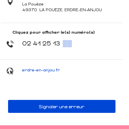
La Pouëze
49370
LA POUËZE, ERDRE-EN-ANJOU
Cliquez pour afficher le(s) numéro(s)
02 41 25 13
▒▒
erdre-en-anjou.fr
Signaler une erreur