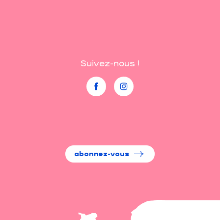
Suivez-nous !
abonnez-vous