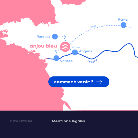
comment venir ?
Site Officiel
Mentions légales