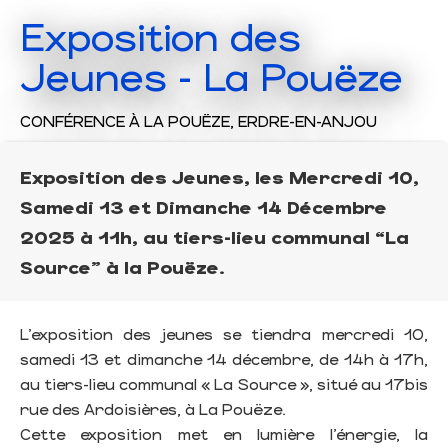
Exposition des
Jeunes - La Pouëze
CONFÉRENCE
À LA POUËZE, ERDRE-EN-ANJOU
Exposition des Jeunes, les Mercredi 10,
Samedi 13 et Dimanche 14 Décembre
2025 à 11h, au tiers-lieu communal “La
Source” à la Pouëze.
L’exposition des jeunes se tiendra mercredi 10,
samedi 13 et dimanche 14 décembre, de 14h à 17h,
au tiers-lieu communal « La Source », situé au 17bis
rue des Ardoisières, à La Pouëze.
Cette exposition met en lumière l’énergie, la