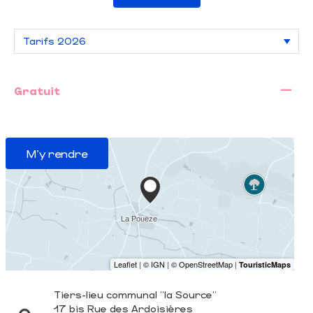
—
Gratuit
M'y rendre
Tiers-lieu communal "la Source"
17 bis Rue des Ardoisières