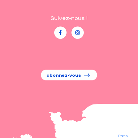
Suivez-nous !
abonnez-vous