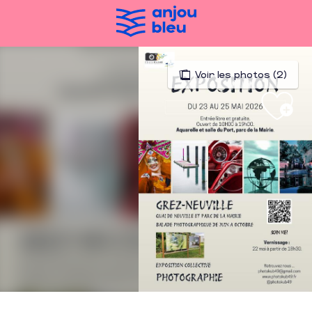
Aller
au
contenu
principal
Voir les photos (2)