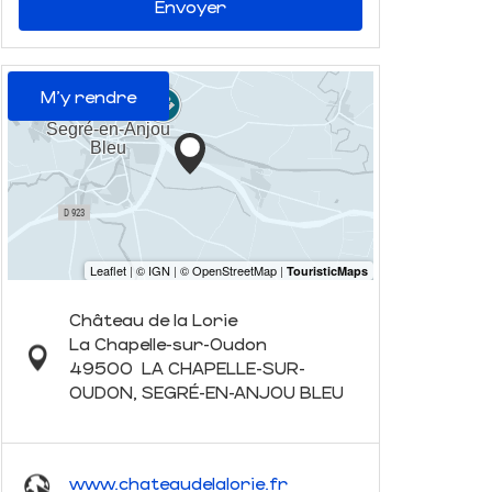
Envoyer
M'y rendre
Château de la Lorie
La Chapelle-sur-Oudon
49500
LA CHAPELLE-SUR-
OUDON, SEGRÉ-EN-ANJOU BLEU
www.chateaudelalorie.fr