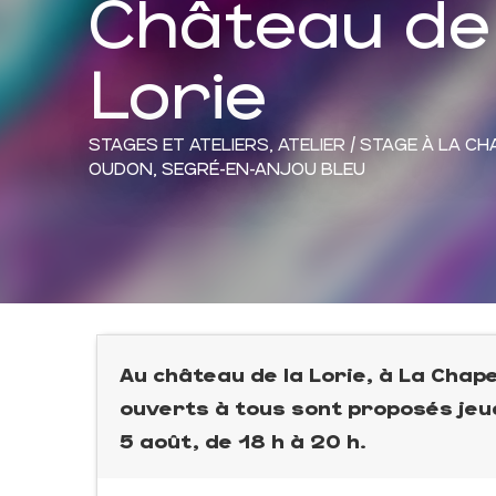
Château de 
Lorie
STAGES ET ATELIERS,
ATELIER / STAGE
À LA CH
OUDON, SEGRÉ-EN-ANJOU BLEU
Au château de la Lorie, à La Chap
ouverts à tous sont proposés jeudi
5 août, de 18 h à 20 h.