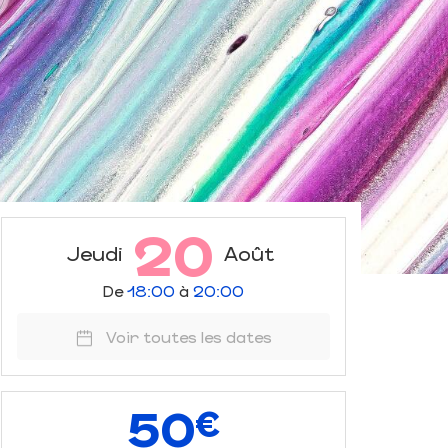
20
Jeudi
Août
De
18:00
à
20:00
Voir toutes les dates
50
€