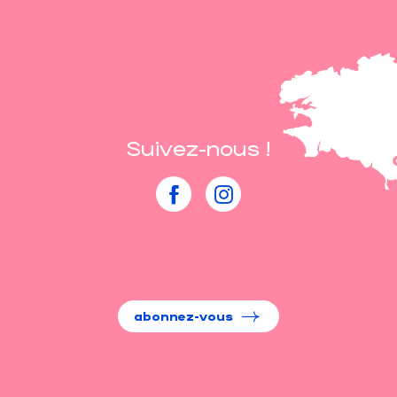
Suivez-nous !
abonnez-vous