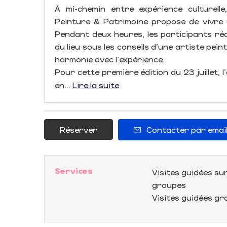
À mi-chemin entre expérience culturelle
Peinture & Patrimoine propose de vivre u
Pendant deux heures, les participants réal
du lieu sous les conseils d'une artiste pei
harmonie avec l'expérience.
Pour cette première édition du 23 juillet, 
en...
Lire la suite
Réserver
Contacter par emai
Services
Visites guidées s
groupes
Visites guidées g