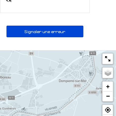
Signaler une erreur
+
−