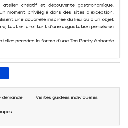
, atelier créatif et découverte gastronomique,
n moment privilégié dans des sites d'exception.
isent une aquarelle inspirée du lieu ou d'un objet
ntre, tout en profitant d'une dégustation pensée en
l'atelier prendra la forme d'une Tea Party élaborée
l
ur demande
Visites guidées individuelles
roupes