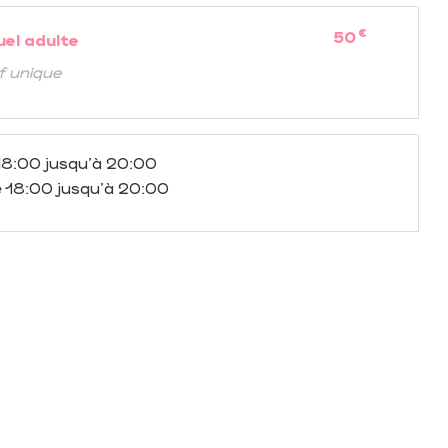
€
50
uel adulte
if unique
18:00 jusqu'à 20:00
 18:00 jusqu'à 20:00