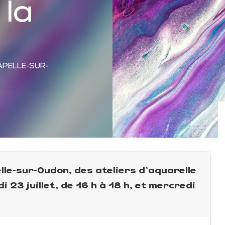
la
APELLE-SUR-
elle-sur-Oudon, des ateliers d'aquarelle
 23 juillet, de 16 h à 18 h, et mercredi