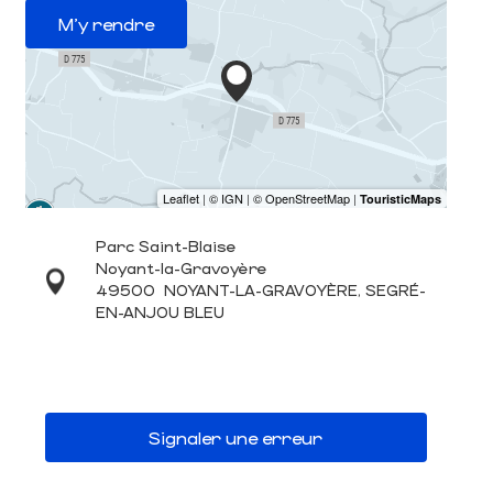
M'y rendre
Parc Saint-Blaise
Noyant-la-Gravoyère
49500
NOYANT-LA-GRAVOYÈRE, SEGRÉ-
EN-ANJOU BLEU
Signaler une erreur