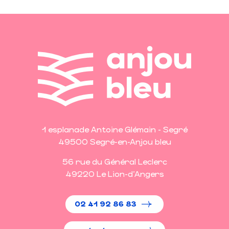
1 esplanade Antoine Glémain - Segré
49500 Segré-en-Anjou bleu
56 rue du Général Leclerc
49220 Le Lion-d'Angers
02 41 92 86 83