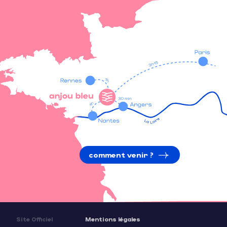
comment venir ?
Site Officiel
Mentions légales