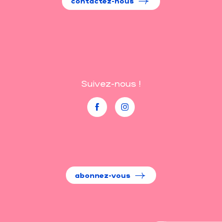
contactez-nous
Suivez-nous !
abonnez-vous