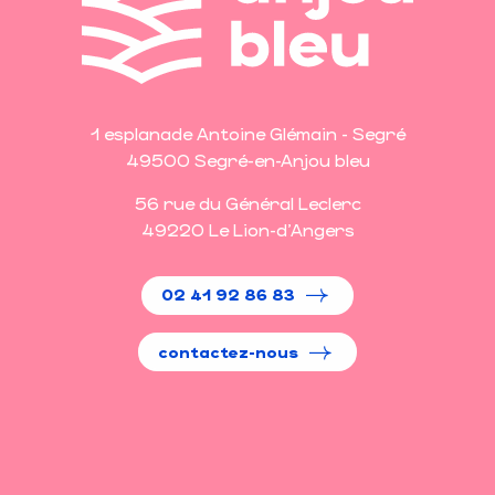
1 esplanade Antoine Glémain - Segré
49500 Segré-en-Anjou bleu
56 rue du Général Leclerc
49220 Le Lion-d'Angers
02 41 92 86 83
contactez-nous