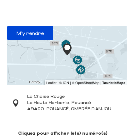
M'y rendre
La Chaise Rouge
La Haute Herberie, Pouancé
49420
POUANCÉ, OMBRÉE D'ANJOU
Cliquez pour afficher le(s) numéro(s)