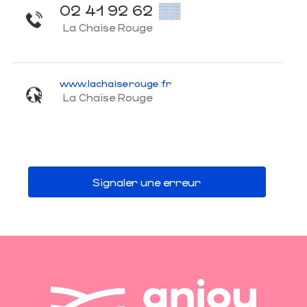
02 41 92 62
▒▒
La Chaise Rouge
www.lachaiserouge.fr
La Chaise Rouge
Signaler une erreur