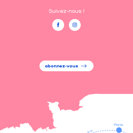
Suivez-nous !
abonnez-vous