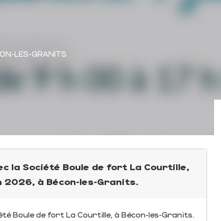
CON-LES-GRANITS
c la Société Boule de fort La Courtille,
in 2026, à Bécon-les-Granits.
té Boule de fort La Courtille, à Bécon-les-Granits.