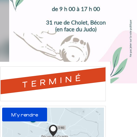
TERMINÉ
M'y rendre