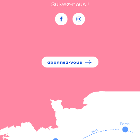
Suivez-nous !
abonnez-vous