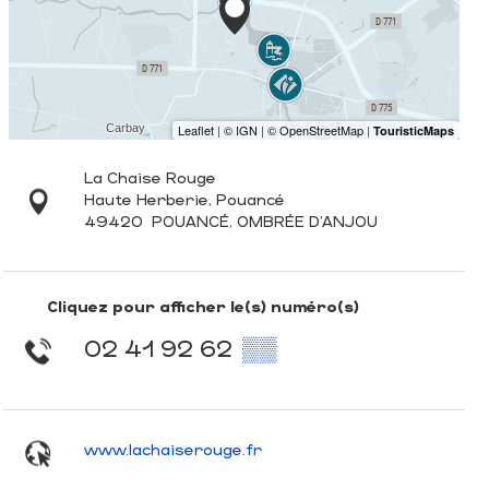
La Chaise Rouge
Haute Herberie, Pouancé
49420
POUANCÉ, OMBRÉE D'ANJOU
Cliquez pour afficher le(s) numéro(s)
02 41 92 62
▒▒
www.lachaiserouge.fr