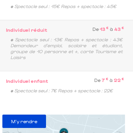
• Spectacle seul : 15€ Repas + spectacle : 45€
€
€
De
13
à
43
Individuel réduit
• Spectacle seul : 13€ Repas + spectacle : 43€
Demandeur d'emploi, scolaire et étudiant,
groupe de 10 personne et +, carte Tourisme et
Loisirs
€
€
De
7
à
22
Individuel enfant
• Spectacle seul : 7€ Repas + spectacle : 22€
M'y rendre