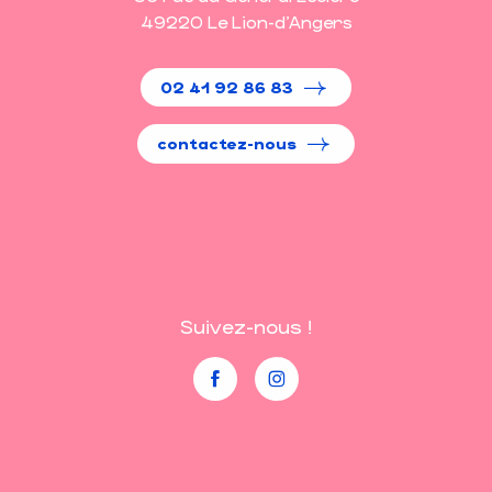
49220 Le Lion-d'Angers
02 41 92 86 83
contactez-nous
Suivez-nous !