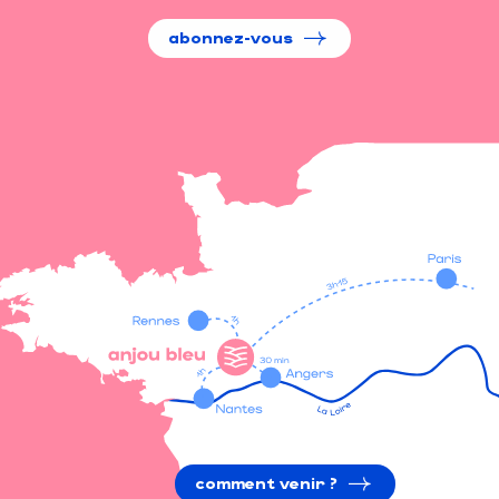
abonnez-vous
comment venir ?