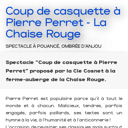
Coup de casquette à
Pierre Perret - La
Chaise Rouge
SPECTACLE
À POUANCÉ, OMBRÉE D'ANJOU
Spectacle "Coup de casquette à Pierre
Perret" proposé par la Cie Cosnet à la
ferme-auberge de la Chaise Rouge.
Pierre Perret est populaire parce qu'il à tout le
monde et à chacun. Malicieux, tendres, parfois
engagés, parfois paillards, ses textes sont un
hymne à la vie, à l'humanité et à l'anticonnerie !
L'occasion de revisiter ses classiques mais surtout