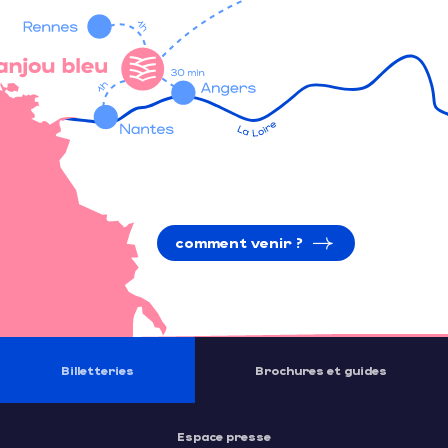
comment venir ?
Billetteries
Brochures et guides
Espace presse