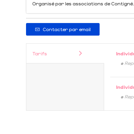
Organisé par les associations de Contigné
Contacter par email
Tarifs
Individ
• Rep
Individ
• Rep