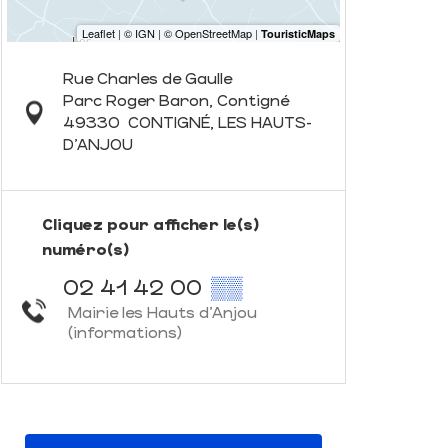
Rue Charles de Gaulle
Parc Roger Baron, Contigné
49330
CONTIGNÉ, LES HAUTS-
D'ANJOU
Cliquez pour afficher le(s)
numéro(s)
02 41 42 00
▒▒
Mairie les Hauts d'Anjou
(informations)