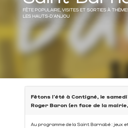
FÊTE POPULAIRE,
VISITES ET SORTIES À THÈME
LES HAUTS-D'ANJOU
Fêtons l'été à Contigné, le samedi
Roger Baron (en face de la mairie,
Au programme de la Saint Barnabé : jeux e