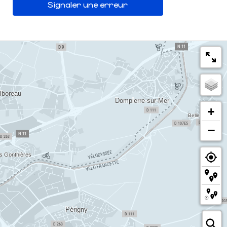
Signaler une erreur
+
−