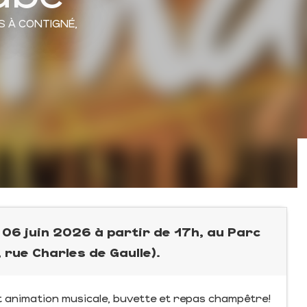
S
À CONTIGNÉ,
 06 juin 2026 à partir de 17h, au Parc
 rue Charles de Gaulle).
t animation musicale, buvette et repas champêtre!