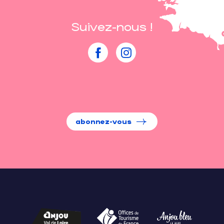
Suivez-nous !
abonnez-vous