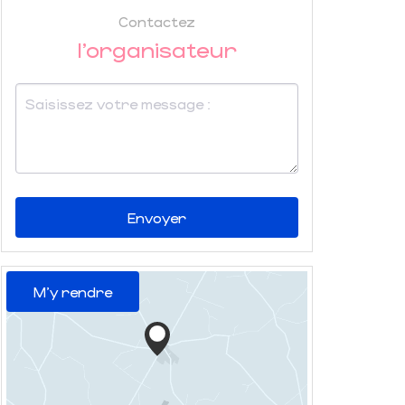
Contactez
l'organisateur
Envoyer
M'y rendre