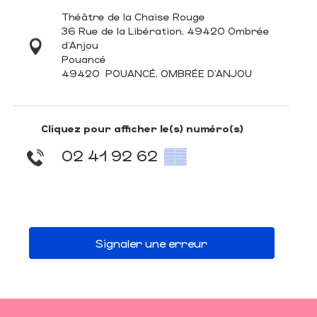
Théâtre de la Chaise Rouge
36 Rue de la Libération, 49420 Ombrée
d'Anjou
Pouancé
49420
POUANCÉ, OMBRÉE D'ANJOU
Cliquez pour afficher le(s) numéro(s)
02 41 92 62
▒▒
Signaler une erreur