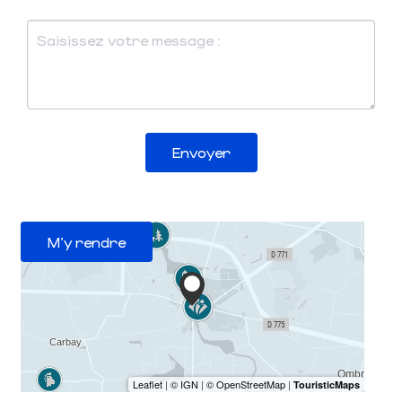
Envoyer
M'y rendre