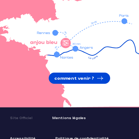
comment venir ?
Site Officiel
Mentions légales
Accessibilité
Politique de confidentialité