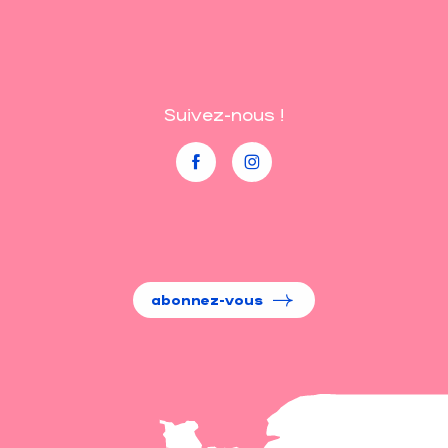
Suivez-nous !
abonnez-vous