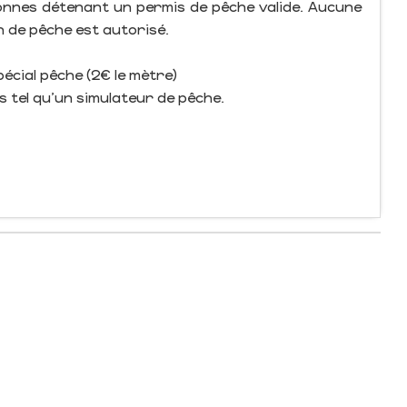
onnes détenant un permis de pêche valide. Aucune
n de pêche est autorisé.
écial pêche (2€ le mètre)
 tel qu'un simulateur de pêche.