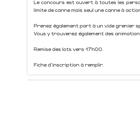
Le concours est ouvert à toutes les pers
limite de canne mais seul une canne à actio
Prenez également part à un vide grenier sp
Vous y trouverez également des animations
Remise des lots vers 17h00.
Fiche d'inscription à remplir.