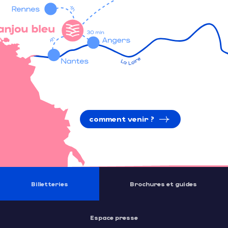
comment venir ?
Billetteries
Brochures et guides
Espace presse