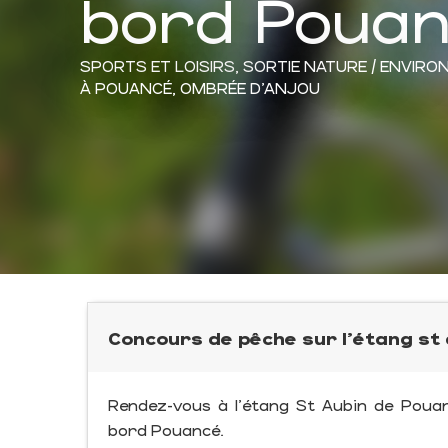
bord Poua
SPORTS ET LOISIRS,
SORTIE NATURE / ENVIR
À POUANCÉ, OMBRÉE D'ANJOU
Concours de pêche sur l'étang st
Rendez-vous à l'étang St Aubin de Poua
bord Pouancé.