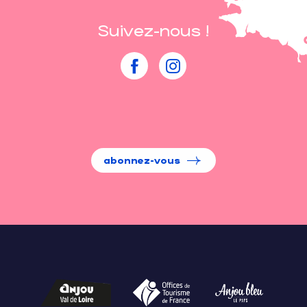
Suivez-nous !
abonnez-vous