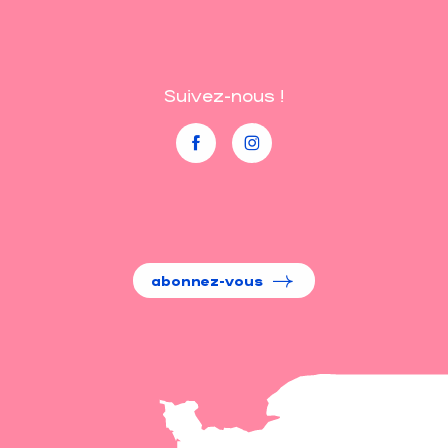
Suivez-nous !
abonnez-vous