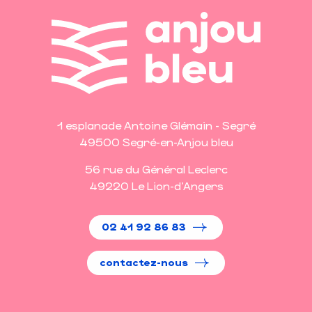
1 esplanade Antoine Glémain - Segré
49500 Segré-en-Anjou bleu
56 rue du Général Leclerc
49220 Le Lion-d'Angers
02 41 92 86 83
contactez-nous