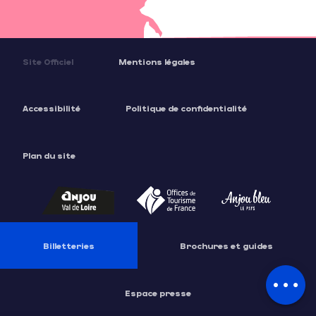
Site Officiel
Mentions légales
Accessibilité
Politique de confidentialité
Plan du site
Description
Billetteries
Brochures et guides
Contacter par email
Espace presse