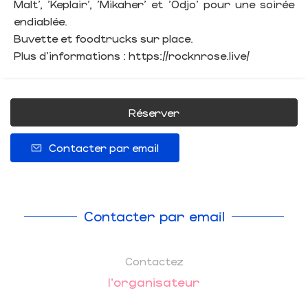
Malt', 'Keplair', 'Mikaher' et 'Odjo' pour une soirée
endiablée.
Buvette et foodtrucks sur place.
Plus d'informations : https://rocknrose.live/
Réserver
Contacter par email
Contacter par email
Contactez
l'organisateur