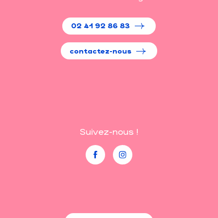
02 41 92 86 83
contactez-nous
Suivez-nous !