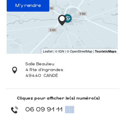
M'y rendre
Salle Beaulieu
4 Rte d'Ingrandes
49440
CANDÉ
Cliquez pour afficher le(s) numéro(s)
06 09 91 11
▒▒