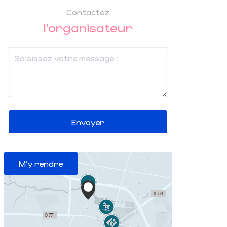
Contactez
l'organisateur
Envoyer
M'y rendre