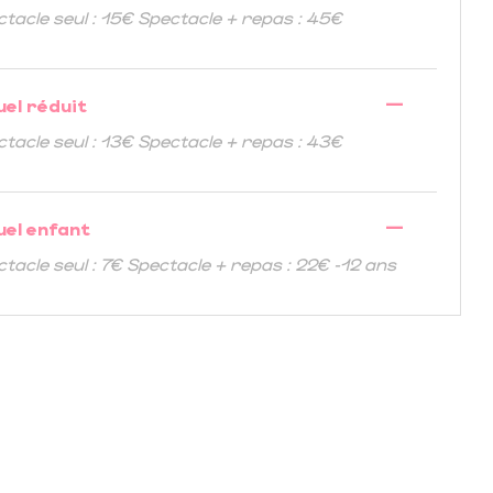
ctacle seul : 15€ Spectacle + repas : 45€
—
uel réduit
ctacle seul : 13€ Spectacle + repas : 43€
—
uel enfant
ctacle seul : 7€ Spectacle + repas : 22€ -12 ans