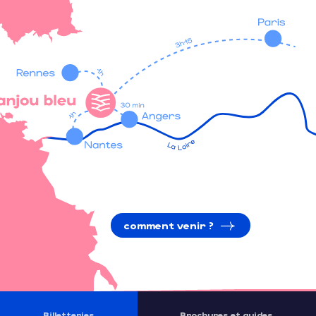
comment venir ?
Billetteries
Brochures et guides