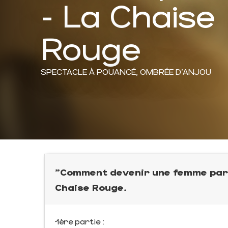
- La Chaise
Rouge
SPECTACLE
À POUANCÉ, OMBRÉE D'ANJOU
"Comment devenir une femme parfa
Chaise Rouge.
1ère partie :