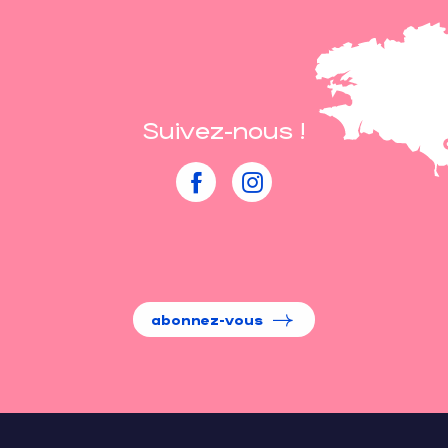
Suivez-nous !
abonnez-vous