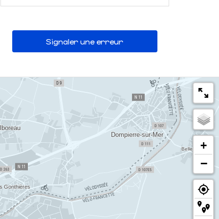
Signaler une erreur
+
−