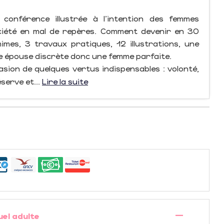
conférence illustrée à l'intention des femmes
iété en mal de repères. Comment devenir en 30
imes, 3 travaux pratiques, 12 illustrations, une
e épouse discrète donc une femme parfaite.
ion de quelques vertus indispensables : volonté,
serve et...
Lire la suite
—
uel adulte