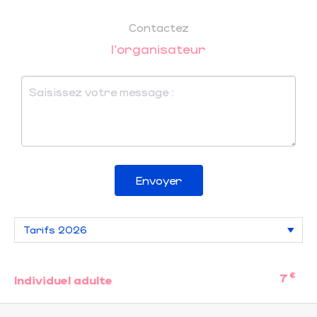
Contactez
l'organisateur
Envoyer
€
7
Individuel adulte