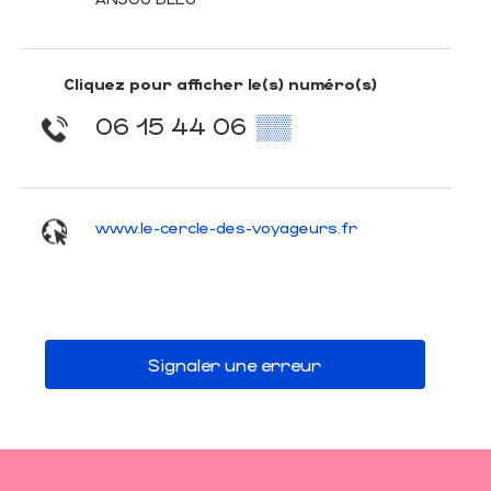
Cliquez pour afficher le(s) numéro(s)
06 15 44 06
▒▒
www.le-cercle-des-voyageurs.fr
Signaler une erreur