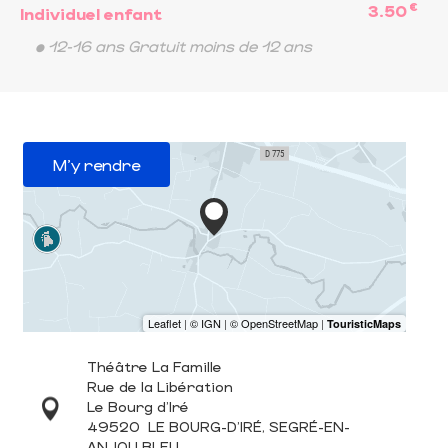
€
3.50
Individuel enfant
• 12-16 ans Gratuit moins de 12 ans
M'y rendre
Théâtre La Famille
Rue de la Libération
Le Bourg d'Iré
49520
LE BOURG-D'IRÉ, SEGRÉ-EN-
ANJOU BLEU