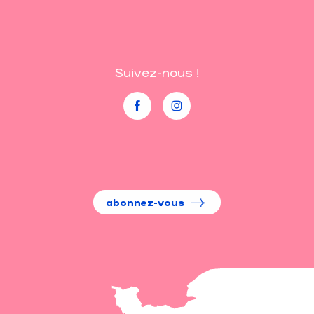
Suivez-nous !
abonnez-vous