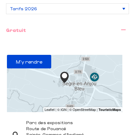
—
Gratuit
M'y rendre
Parc des expositions
Route de Pouancé
Sainte-Gemmes d'Andigné