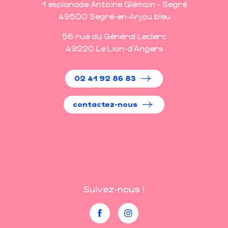
1 esplanade Antoine Glémain - Segré
49500 Segré-en-Anjou bleu
56 rue du Général Leclerc
49220 Le Lion-d'Angers
02 41 92 86 83
contactez-nous
Suivez-nous !