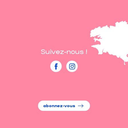
Suivez-nous !
abonnez-vous