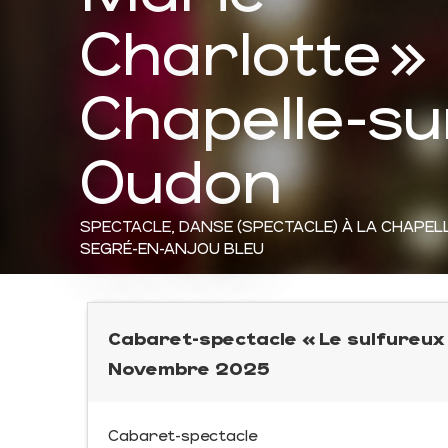
Charlotte » 
Chapelle-su
Oudon
SPECTACLE,
DANSE (SPECTACLE)
À LA CHAPEL
SEGRÉ-EN-ANJOU BLEU
Cabaret-spectacle « Le sulfureux 
Novembre 2025
Cabaret-spectacle