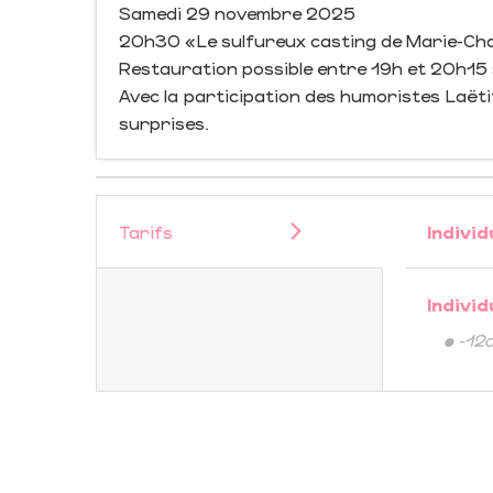
Samedi 29 novembre 2025
20h30 « Le sulfureux casting de Marie-Charl
Restauration possible entre 19h et 20h15 
Avec la participation des humoristes Laëtit
surprises.
Tarifs
Individ
Individ
• -12