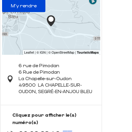
M'y rendre
6 rue de Pimodan
6 Rue de Pimodan
La Chapelle-sur-Oudon
49500
LA CHAPELLE-SUR-
OUDON, SEGRÉ-EN-ANJOU BLEU
Cliquez pour afficher le(s)
numéro(s)