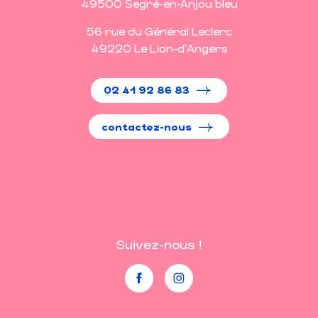
49500 Segré-en-Anjou bleu
56 rue du Général Leclerc
49220 Le Lion-d'Angers
02 41 92 86 83
contactez-nous
Suivez-nous !