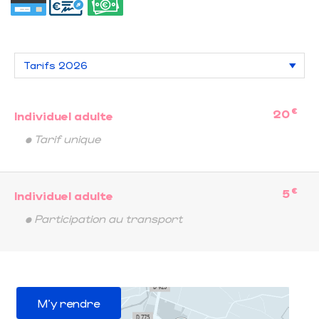
€
20
Individuel adulte
• Tarif unique
€
5
Individuel adulte
• Participation au transport
M'y rendre