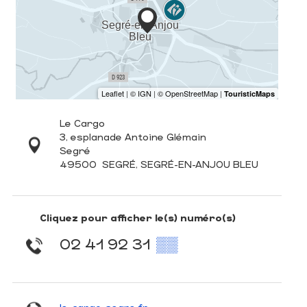
Le Cargo
3, esplanade Antoine Glémain
Segré
49500
SEGRÉ, SEGRÉ-EN-ANJOU BLEU
Cliquez pour afficher le(s) numéro(s)
02 41 92 31
▒▒