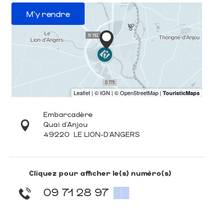
M'y rendre
Embarcadère
Quai d'Anjou
49220
LE LION-D'ANGERS
Cliquez pour afficher le(s) numéro(s)
09 71 28 97
▒▒