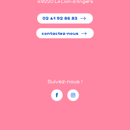
49220 Le Lion-d'Angers
02 41 92 86 83
contactez-nous
Suivez-nous !