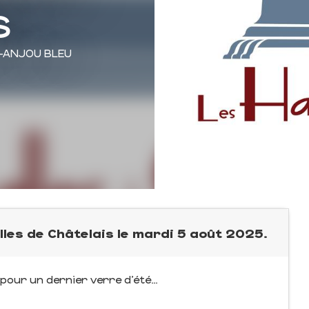
s
N-ANJOU BLEU
lles de Châtelais le mardi 5 août 2025.
 pour un dernier verre d’été…