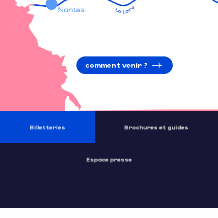
comment venir ?
Billetteries
Brochures et guides
Espace presse