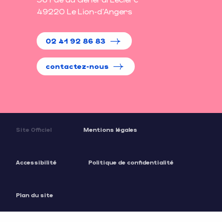
49220 Le Lion-d'Angers
02 41 92 86 83
contactez-nous
Site Officiel
Mentions légales
Accessibilité
Politique de confidentialité
Plan du site